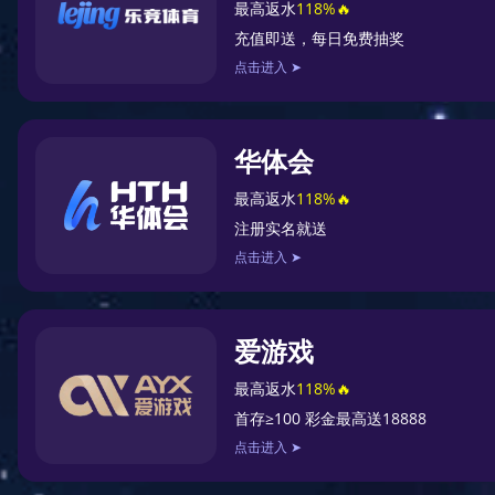
立即下载华体会体育APP
首页
/
体育新闻
/ 正文