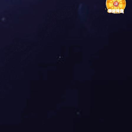
精彩刺激，让观众始终保持着高度关注。
会，不断完善自身体系，提高竞技水平。同
升自身实力的重要途径。通过学习优秀团队
从而实现跨越式进步。
乐部对于选手培养和战略规划愈发重视，可
为这一切变革中的重要参与者，LNG无疑
，标志着其在职业赛场上的一次重要突破。
协作能力，还为整个电子竞技行业注入新的
时刻关注新兴力量如何快速成长并挑战传统
的电竞未来。