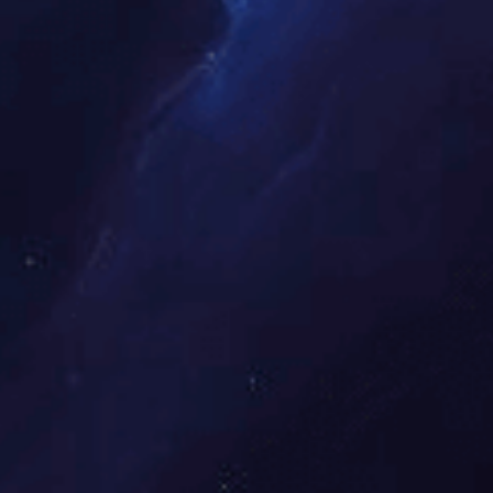
市场竞争力。这样的良性竞争，将使得赛事更加
另一方面，对于新秀团队而言，他们需要抓住机
时，加强与资深选手及教练之间的交流，也是提
经验，他们能更快地适应迅速变化的赛事环境，
总而言之，随着电子竞技产业不断成熟，各大俱
以预计未来将会有更多惊喜呈现在观众眼前。而作
将在历史长河中留下浓墨重彩的一笔。
总结：
LNG战队此次荣登王者荣耀赛事经验榜单第二名
这一成就不仅彰显了他们过硬的技术实力与团队
活力，让人倍感振奋。同时，这也提醒我们，要
强劲对手，从而塑造一个充满变数和无限可能性