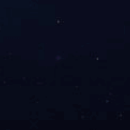
勒沃库森精彩对
-26
华体会体育
华体会体育-华体会官网（hth.com）为用户提供稳定高效
的华体会hth官网、登录、入口、网页版、手机app下载、