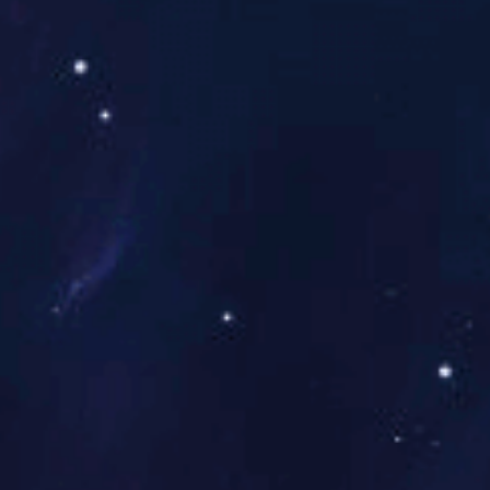
时，也为广大玩家和粉丝们带来了更多期待与希
1、LNG战队的突出表现
LNG战队在本次赛事中展现出了非凡的团队协作
通过精准的配合和高效的战术执行，多次逆转局
应对，使他们能够在压力下发挥出最佳状态。
此外，LNG战队成员之间良好的默契也是他们成
定位，并能根据实时情况做出快速调整。这样的
了彼此之间的信任感，为后续比赛打下坚实基础
最后，值得一提的是，LNG战队在多项数据统计
率等，这些数据充分体现了他们在比赛中的统治
式，使得他们有能力在未来赛事中继续保持领先
2、榜单更新的背景与影响