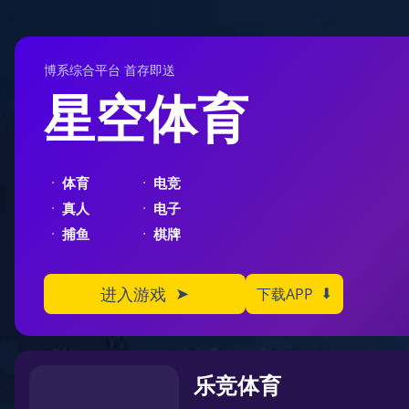
立即注册
华体会体育
官网 · 
平台
华体会体育 OFFICIAL WEBSITE
自2022年创立以来，
华体会体育
致力于为用户提
LPL在内的热门赛事直播与数据服务，广受用户