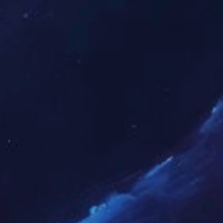
评估，包括团队整体成绩、选手个人表现及
后，各个战队便会依照其综合排名进行排
反映了当前电竞格局的发展动态。
的激励。这一成就不仅让他们获得了更多曝
方纷纷表示愿意与之合作，希望借助这一契
响了警钟。他们需要认真审视自身现状，以
必将推动整个行业向更高标准、更专业化方
。
了电竞行业内专家与评论员们的高度关注。
度评价，并认为其将可能成为未来几年内最