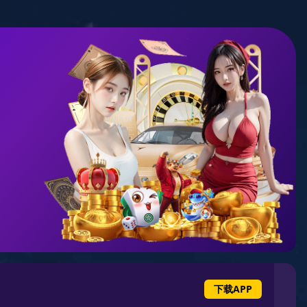
体育
下载App
公司简介
权威体育数据
供包括NBA、英超、欧洲杯、
信赖。