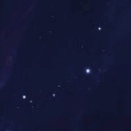
王者荣耀赛事经验榜单更新是基于多个因素进行
所参加赛事的重要性等。当这些要素被综合考虑
序。因此，此次更新不仅仅是数字上的变化，更
对于LNG来说，此次荣登第二名无疑是一种极大
光机会，也吸引了众多赞助商和媒体关注。品牌
机提升自身品牌形象和市场份额。
与此同时，这样的一次榜单变动也为其他战队敲
避免被逐渐崛起的新兴力量超越。这种竞争状态
向发展，从而促进王者荣耀生态系统的持续繁荣
3、电竞行业对事件反应
LNG获奖后的热议，不仅限于玩家社区，也引发
许多业内人士纷纷发表看法，对LNG战队给予高