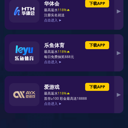
2026-06-21 18:51
12 次阅读
最新英雄联盟战术分析TOP10BLG战队表
现抢眼引领潮流
本文将对最新英雄联盟战术分析中表现突出的BLG战
队进行全面深入的探讨。作为当前赛季的一匹黑马，
BLG战队凭借其独特的战术风格和出色的团队配合，
在激烈的比赛中脱颖而出，成为众多战队中的佼佼
者。文章将从四个方面详细分析BLG战队的表现，包
括他们在团队协作上的优势、关键选手的突出表现、
创新战术的应用以及如何引领当前游戏潮流。通过这