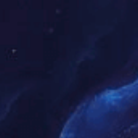
3、赛季稳定性探究
创造积分纪录的核心在于稳定性。巴萨2012-13赛季
前19轮18胜1平，客场取得16胜打破历史纪录。这种
恐怖的稳定性源于科学的轮换体系，梅西、哈维、伊
涅斯塔等核心球员联赛出场均控制在30场左右，有效
避免伤病影响。
皇马的百分赛季则展现多点开花优势，C罗、伊瓜
因、本泽马合计攻入78球，全队共有21名球员取得进
球。这种攻击火力的分散配置，使得球队在漫长赛季
中始终保持进攻威胁，38轮仅2场未破门的稳定性堪
称典范。
体能管理与赛程规划同样关键。积分破百的球队往往
在关键战役前进行战术性轮换，如巴萨在欧冠淘汰赛