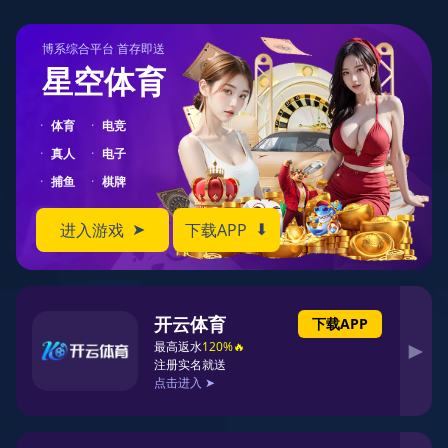
立即注册
华体会体育
官网 · 权威
体育数据平台
华体会体育 OFFICIAL WEBSITE
自2022年创立以来，
华体会体育
致力于为用户提供包
括NBA、英超、欧洲杯、LPL在内的热门赛事直播与数
据服务，广受用户信赖。
立即下载华体会体育APP