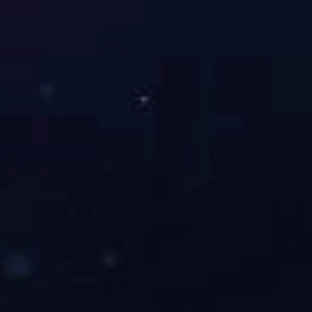
重磅专题：TES如何
陈军专访：从街头到
切
通过反击革新重
舞台的舞者心路
彩
2026-06-16
2026-07-01
2
推荐网站
联系我们