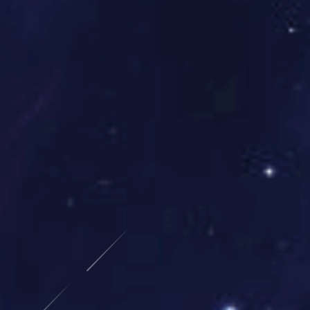
马巴萨均获87分的激烈竞争中突围，更具传奇色彩。
值得注意的是，积分膨胀现象与赛制改革密切相关，
2010年后西甲场均得分明显提升，反映出攻势足球的
盛行趋势。
传统强队中，瓦伦西亚与毕尔巴鄂竞技曾在不同时期
创造高光时刻。2001-02赛季瓦伦西亚以75分夺冠，
当时联赛仅20队34轮，换算为38轮赛制可达83分。这
些数据对比揭示出不同时代积分体系的演变轨迹，为
客观评价历史战绩提供重要参考。
2、竞争格局演变分析
西甲积分纪录的刷新往往伴随联赛格局变动。21世纪
初皇马银河战舰时期，联赛呈现巨星驱动的特征，齐
达内、菲戈等超巨加盟使皇马在2002-03赛季豪取78