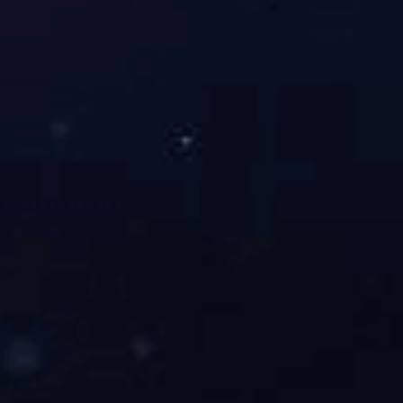
重庆乒乓球队在全国
眼睛大如足球场的明
南
灵活性排行榜
星球员们展现
荣
2026-07-19
2026-07-20
2
推荐网站
联系我们