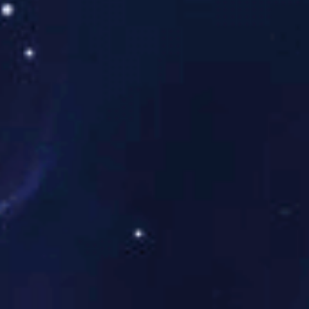
后，通过总结两队的交锋历史和发展轨迹，为我们更
好地理解这两支球队提供一个全景式视角。
1、切尔西与成都蓉城交锋史
切尔西足球俱乐部成立于1905年，经过多年的努力逐
渐成为英超联赛的一流球队，而成都蓉城则是在2010
年成立的相对年轻俱乐部。尽管两队的历史背景截然
不同，但在一些热身赛中曾有过交锋记录，特别是在
国际友谊赛上，这样的碰撞为双方都带来了宝贵经
验。
根据统计资料显示，切尔西与成都蓉城之间的首次正
式交手发生在某场热身赛中，这场比赛吸引了众多球
迷关注。当时，切尔西以其强大的实力和丰富的大赛
经验占据了上风，而成都蓉城则通过不断调整战术展