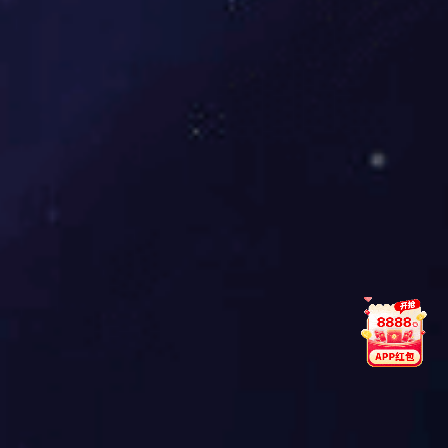
门壁垒，提高工作效率，为公司的整体目标达成奠定
良好基础。
总结：
综上所述，WE在运营革新过程中通过多元化的新策略
有效应对市场变化，无论是在数字化转型还是在客户
体验提升方面，都展现出强大的执行能力。同时，在
供应链管理及团队建设上的创新举措，更是推动公司
稳步向前发展的重要支撑，这些成功经验值得其他企
业借鉴学习。
未来，在持续关注市场动态及科技发展的同时，相信
WE将继续深化其运营模式，不断探索新的增长点，以
维持其行业领导地位并实现可持续发展目标。