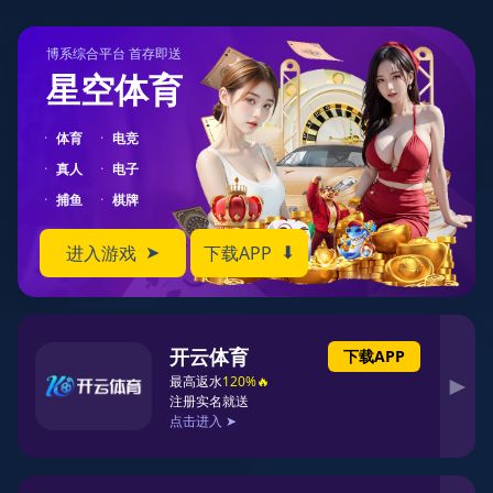
立即注册
华体会体育
官网 · 权威
体育数据平台
华体会体育 OFFICIAL WEBSITE
自2022年创立以来，
华体会体育
致力于为用户提供包
括NBA、英超、欧洲杯、LPL在内的热门赛事直播与数
据服务，广受用户信赖。
立即下载华体会体育APP