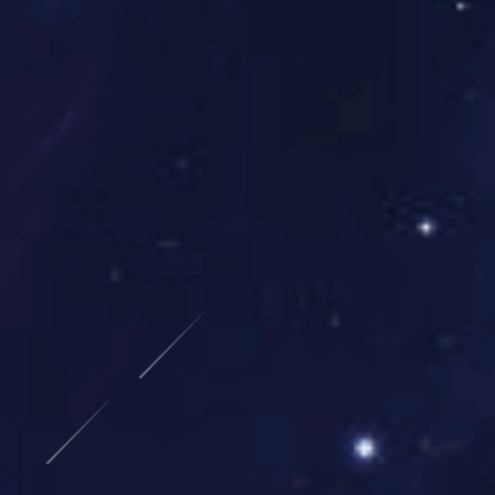
分析，WE能精准识别潜在客户群体，并制定相应的营
销策略，大幅提高了销售转化率。
此外，数字化还促进了内部流程的优化。利用信息技
术，WE简化了各部门间的信息传递，提高了协作效
率。员工可以随时随地访问所需的数据，从而加快决
策速度，实现敏捷管理。
2、客户体验提升战略
提升客户体验是增强客户忠诚度和品牌价值的重要途
径。为了实现这一目标，WE着重于构建以客户为中心
的服务体系。首先，公司通过细致的数据分析深入了
解客户需求，从而推出个性化服务方案。这种定制化
服务使得每位顾客都能感受到被重视和关怀。