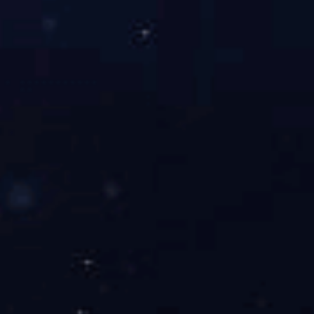
足球明星的奢华生活
美国足球明星们的最
青
揭秘他们每年
新动态与职业
术
2026-07-18
2026-07-29
2
推荐网站
联系我们
地址
support@fjxjjj.com