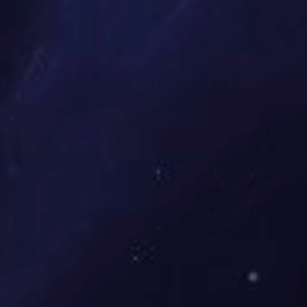
评价信息，通过他人使用后的反馈来判断该款产品是
否值得购买。此外，还可以关注促销活动，合理利用
折扣，实现最佳价值购买。
总之，无论是大牌还是小众品牌，只要找到符合自身
需求并且具备高性价比的一双网球鞋，就能充分发挥
你的竞技潜力，让每一次挥拍都充满自信与力量。
总结：
综上所述，高性能网球鞋不仅关乎个人舒适感，更直
接影响到比赛中的表现。在选购过程中，从不同类型
到材质，再到尺码与舒适度，以及品牌选择，我们都
需认真考量每一个细节。只有综合各种因素后才能找
到最契合自己的那一双，让你在赛场上尽情释放自己
的潜能。