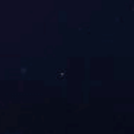
热门推荐
上海乒乓球队快攻战
赛后分析：上海飞盘
超
术解析与发展
队与西安飞盘队
榜
2026-07-09
2026-07-04
2
推荐网站