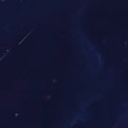
件，它能有效减轻脚踝及膝盖所承受的压力。在试穿
的时候，可以重点感受这方面是否符合个人需求。
3、尺码与舒适度的重要性
尺码与舒适度是挑选高性能网球鞋时最为关键的一
环。一双不合脚或过紧过松的鞋子，不仅会影响运动
表现，还可能引发多种足部问题。因此，在购买之
前，一定要测量自己正确的脚长及宽度，并参考品牌
尺码表进行选择。
此外，不同品牌之间尺码标准可能存在差异，因此建
议尽量试穿实物。在试穿过程中，要注意走动几步，
看有没有压迫感或者不舒服之处。如果可能的话，也
可以带上自己常用的运动袜进行试穿，这样可以更加
真实地感受到舒适度。