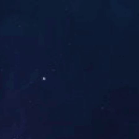
战术布置，以及教练在比赛中的调度策略；
意义进行展望。通过这些分析，期望能够更
方都显得十分谨慎。尽管切尔西主场作战，
到了切尔西的大门。在第一节时间内，两队
来。
他们的首个进球。这一进球来自于前锋的一
长，仅仅过了十分钟，勒沃库森便通过一次
强大的心理素质和顽强拼搏的精神。
多控球权。随着时间推移，体力消耗开始显
最终，在常规时间结束前不久，切尔西凭借
段高潮迭起的赛程无疑让所有观众心潮澎湃。