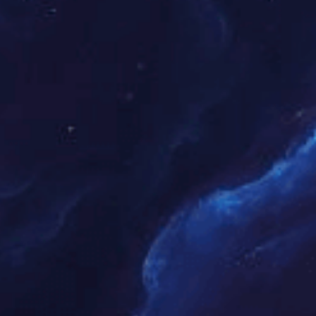
从战术角度来看，两队在此役中的布阵各有千秋。切
屏障保护后防线，同时给前方提供支持。这一布
势，并有效地压迫了对手。
而勒沃库森则选择了4-4-2阵型，以更加强调边
造威胁，同时通过高位逼抢试图奪回控球权。这
得整场比赛充满悬念。
随着比赛的发展，各自教练根据现场情况进行了
他们及时进行了人员更替，以提高攻守转换效率
强了双方球队竞争力，为赛事增添不少看点。
4、未来发展展望
经过这场激烈较量后，无论是切尔西还是勒沃库
于切尔西而言，他们需要进一步巩固目前攻势足