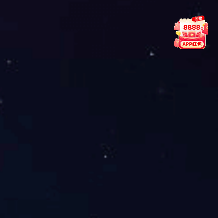
下一篇：
巴萨与阿森纳在2010至2011赛季的