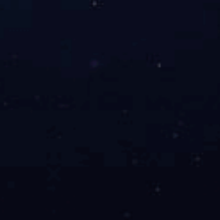
马拉多纳畅谈人
-20
华体会体育
华体会体育-华体会官网（hth.com）为用户提供稳定高效
的华体会hth官网、登录、入口、网页版、手机app下载、
新注册链接等功能一应俱全，访问路径清晰便捷，华体会
育平台融合足球赛事资讯、篮球比赛数据及实时比分更新
内容，带来丰富全面的体育体验。