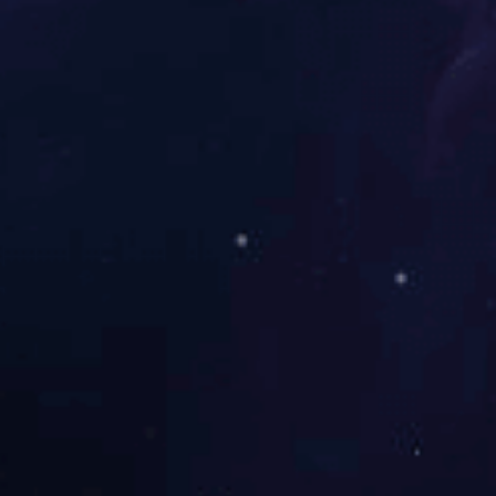
上一篇：
排球实力排行榜揭晓上海排球队荣…
热门推荐