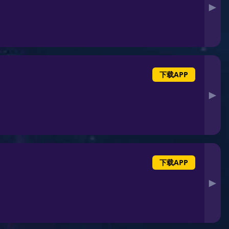
切尔西与勒沃库森的精彩对决吸引了众多球迷的
力，也为观众带来了诸多战术上的思考。本文将
同方面深入探讨比赛过程中的关键时刻、球员表
顾比赛的进程，包括重要进球和转折点；接着，