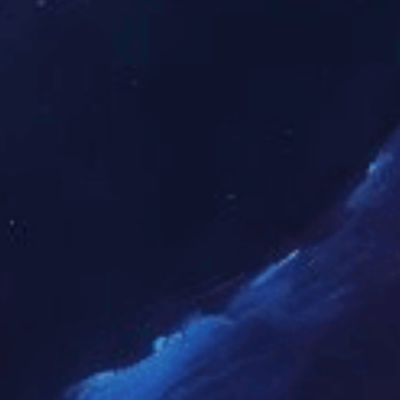
要提到的是切尔西的前锋，他不仅打入关键
反应使他成为勒沃库森防线最大的威胁。此
良好的得分机会。
平比分后，他们中场组织者发挥出色，多次
的重要支柱，更是在逆境中鼓舞士气的人
攻击时，他们虽然偶有失误，但总体上表现
。因此，可以说本场比赛是每位参与者共同