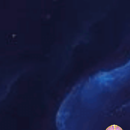
面对球队的数据，包括其过往表现、技战术风格等，
以制定针对性的战术计划。这些准备工作能够帮助他
们更快适应比赛节奏，提高胜率。
当比赛进行到某一关键节点，如果发现原有策略不奏
效，教练组会迅速做出临场调整。例如，如果发现对
手利用长传突破防线，可以考虑增加后卫人数，加强
禁区内保护。同时，也可通过替换体能下降明显或状
态不佳的球员来保持场上的竞争力。
这种实时反馈机制要求教练组和球员之间必须建立良
好的沟通渠道，以便及时传达变动信息。此外，对方
明星球员若开始主导比赛，则需要快速改变标记对
象，以争取控制住局面，从而为自己的反击赢得更多
机会。