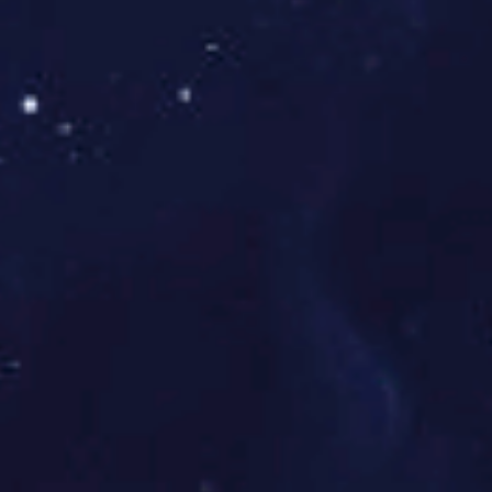
此外，良好的沟通也是至关重要的一环。广州飞盘队
鼓励球员们随时交流，即使是在激烈的比赛中，也要
保持积极的信息传递。例如，在进攻时，习惯性的喊
出指令可以有效避免误解，并确保每个成员都能跟上
节奏，共同推进进攻。
再者，通过录像分析和赛事回顾，球队可以识别出彼
此间配合上的不足之处，并及时进行调整。这种反馈
机制有助于不断优化团队协作，使得各位成员能够更
好地融入整个战术体系，提高整体竞技水平。
3、应对策略与临场调整
面对不同类型的对手，广州飞盘队展现出了灵活多变
的应对策略。在赛前准备阶段，他们通常会分析即将