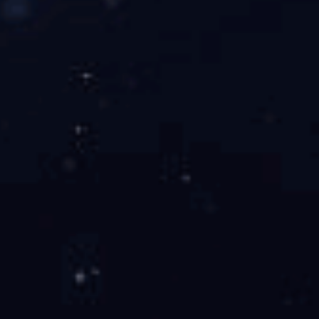
推荐网站
联系我们
地址
support@fjxjjj.com
华体会体育
华体会体育-华体会官网（hth.com）为用户提供稳定高效的华体会
hth官网、登录、入口、网页版、手机app下载、最新注册链接等功
能一应俱全，访问路径清晰便捷，华体会体育平台融合足球赛事资
讯、篮球比赛数据及实时比分更新内容，带来丰富全面的体育体验。
App下载
关于我们
隐私政策
合作条款
网站地图