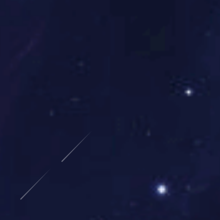
机会发起反击。这种灵活多变的应对方式让他们在多
次重要赛事中逆转局势并取得胜利。
然而，尽管团队配合非常重要，但也存在一定风险。
如果沟通不畅或决策失误，就可能导致整个团队陷入
被动局面。因此，在日常训练中，加强团队之间的磨
合与信任建设显得尤为必要，这样才能更加有效地执
行既定战略。
2、选手个人能力提升
除了团队合作外，每位选手个人能力的发展同样不可
忽视。BLG战队拥有多名实力强劲的选手，他们各自
在不同位置上展现出色技术水平。这些选手不仅具备
扎实的基本功，还能灵活运用各种英雄技能，为团队
创造输出和控制效果。