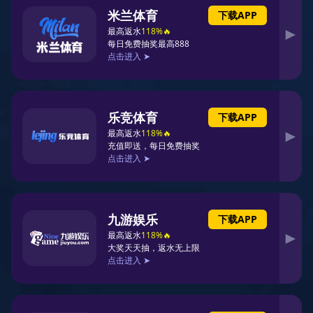
首页
/
体育新闻
/ 正文