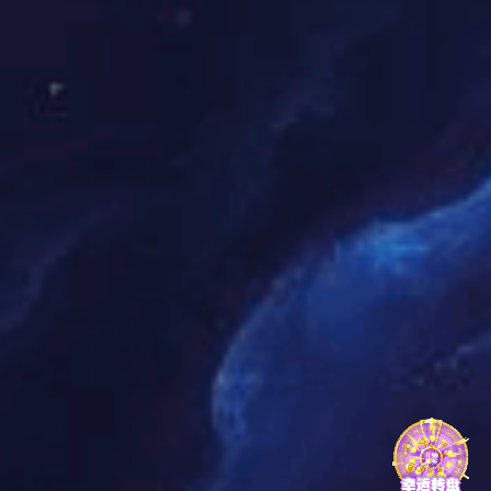
BLG则会利用自己优秀的数据分析能力，对敌方英雄
特点进行细致研究，根据具体情况选择最优解。例
如，如果发现敌方核心输出点较弱，那么就可以集中
火力进行针对性击杀，从而打乱敌人的节奏，实现战
略上的优势转移。
然而，也需注意的是，有时过于专注于分析敌人，会
导致自身节奏受到干扰。因此，在制定应对策略时，
要保持灵活性，根据实时局势做出调整，以确保始终
处于主动位置。
4、比赛节奏控制技巧
控制比赛节奏是影响最终结果的重要因素之一。对于
BLG来说，他们善于根据双方实力及局势变化来掌握
游戏进程。当他们处于领先状态时，会尽量减少冒险