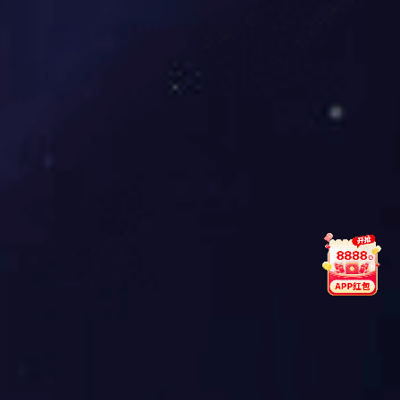
总结：
综上所述，BLG战队在《英雄联盟》中的防反策略涉
及多个层面，包括团队协作、个人技能提升、针对性
分析以及比赛节奏控制等方面。这些要素共同影响着
他们在赛场上的表现，不断推动着整个战队向前发
展。在成功之余，也不能忽视其中存在的问题与挑
战，这些都是未来改进的重要方向。
对于任何一支职业战队而言，总结经验教训是持续成
长的一部分。希望通过本文，对读者加深对BLG战队
防反策略理解有所帮助，同时也激励其他球队借鉴学
习，共同推动电子竞技的发展与进步。