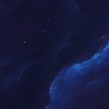
拉克等实力派球员，证明了中小预算球队的生存
瓦伦西亚与拉科鲁尼亚曾创造过短暂辉煌，前者在
拉科神话。这些球队的成功往往依托于战术创新
续保持竞争力，凸显西甲资源分配的结构性矛盾
中小球队的突围往往伴随着豪门的阶段性低谷。
累经验，在联赛中制造冷门。他们擅长培养年轻
乐部运转，也为联赛注入新鲜血液。
数据统计与趋势分析
统计显示，西甲历史前三名中皇马巴萨合计占比超
战者。21世纪以来，第三名球队与冠军平均分差从
种现象与欧战名额争夺白热化直接相关。
地域分布数据揭示出明显的中心化特征，马德里大