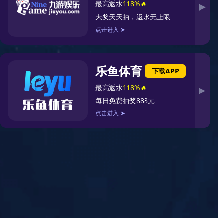
2026-06-24 15:39
9 次阅读
赛事之一，其历届前三名球队的分布不仅反
化的演变。从皇家马德里与巴塞罗那的双雄
历史充满了传奇与悬念。本文将从联赛历史
与趋势四个维度，深入剖析西甲历届前三名