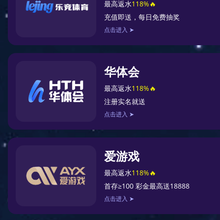
立即下载华体会体育APP
首页
/
体育新闻
/ 正文