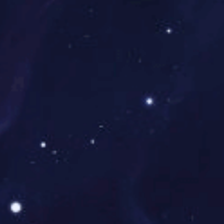
皇家马德里以35次西甲冠军高居历史榜首，其成
球场的改造计划与弗洛伦蒂诺的巨星政策，使得
的双线辉煌，更强化了其全球足球豪门的地位。
巴塞罗那的拉玛西亚青训体系创造了足球史上的
轨迹，印证了俱乐部哲学的成功。传控足球的战
现三次三连冠伟业，构建了独特的足球美学体系
双雄争霸的背后是商业运作的全面较量。两家俱
衣赞助、球场冠名等商业开发收入常年位列全球
力，使其能持续引进顶级球星维持统治地位。
黑马突围现象探究
马德里竞技的崛起堪称21世纪西甲最成功的逆袭
术，帮助球队两次打破皇马巴萨垄断夺冠。俱乐