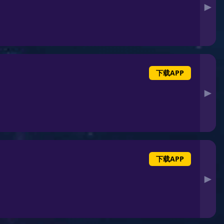
西班牙足球甲级联赛作为全球最具影响力的足球
映了联赛的竞争格局，更展现了不同时期足球文
争霸，到马德里竞技等球队的崛起，西甲联赛的
变迁、豪门统治力、黑马突围现象以及数据统计