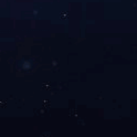
在2010至
西甲联赛历届前三名球队
如何绘制
总汇
艺术风格
2026-06-24
2026-07
联系我们
地址
support@fjxjjj.com
最
体