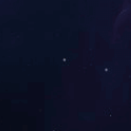
上一篇：
3月1日NBA常规赛奇才对阵勇士精…
热门推荐