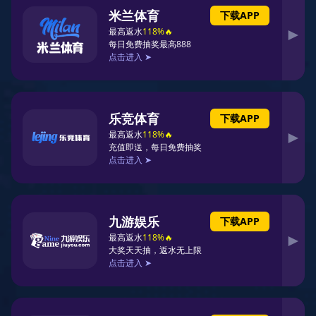
首页
/
体育新闻
/ 正文