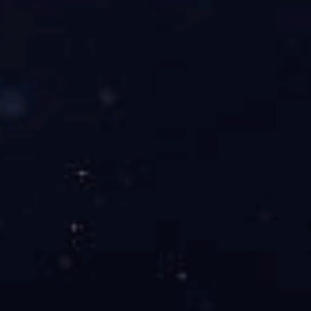
2026-06-21
2026-08-08
2
推荐网站
联系我们
地址
support@fjxjjj.com
华体会体育
华体会体育-华体会官网（hth.com）为用户提供稳定高效的华体会