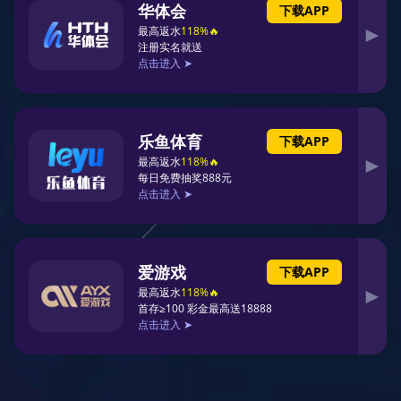
2026-06-24 15:39
12 次阅读
羽毛球精神之旅：深入解析北京羽毛球队
的心理素质与竞技表现
本文以“羽毛球精神之旅：深入解析北京羽毛球队的心
理素质与竞技表现”为主题，旨在探讨北京羽毛球队如
何通过心理素质提升和竞技表现的磨练，在激烈竞争
中取得佳绩。文章将从四个方面进行详细阐述：首
先，分析队员们在比赛中的心理承受能力；其次，探
讨团队协作对比赛胜利的重要性；第三，研究运动员
的心理调适与自我管理能力；最后，讨论教练团队在