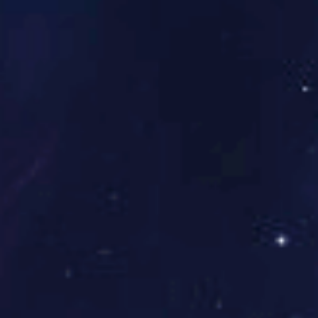
场景，让运动员在相似压力下进行训练，从而逐步提
高他们应对紧张局势的能力。此外，通过冥想、放松
训练等方法帮助队员们缓解焦虑，使其能够保持平静
心态迎接挑战。
经过长时间的训练与实践，北京羽毛球队队员们普遍
具备了较强的心理韧性。他们能够迅速调整心态，从
失误中恢复过来，并始终专注于当前比赛。这种优越
的心理素质使得他们无论在何种情况下都能展现出超
凡的竞技水平，为团队争取更多胜利。
2、团队协作的重要性
羽毛球虽然是一项个人项目，但在双打赛中，团队协
作显得尤为重要。北京羽毛球队深知单打独斗难以取
得全面胜利，因此特别强调队内配合及默契程度。在