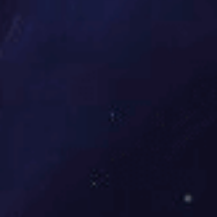
除了技战术培训外，北京羽毛球队教练也十分关注选
手们在比赛中的情绪波动。他们通过观察和交流，及
时发现问题并给予反馈，引导运动员采用恰当方法调
整心态。同时，在关键赛事前夕，会借助简单有效的
方法帮助选手减压，例如分享成功故事或进行轻松聊
天等，从而使选手能够以最佳状态投入到比赛当中。
此外，在整个赛季过程中，教练也会根据不同阶段制
定相应策略，与运动员一起讨论目标设置及实现方
案。这一过程不仅强化了战略意识，也让每位成员明
确自己的责任所在，这有助于增强个人成就感并进一
步激发斗志。因此，可以说教练团队对于塑造北京羽
毛球队优越心理素质具有不可忽视的重要作用。
总结：