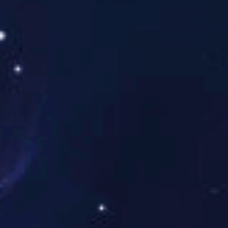
塑造运动员心理素质方面所起的作用。通过这些分
析，我们可以更全面地了解北京羽毛球队所体现的精
神力量，以及其背后深刻的文化内涵。
1、心理承受能力
心理承受能力是运动员在高强度比赛中能否发挥出最
佳状态的重要因素。对于北京羽毛球队而言，这种能
力直接影响到他们在关键时刻的表现。在重大赛事
中，队员们常常面临巨大的压力，不仅来自于外部竞
争对手，还有来自自身对胜利的渴望。这种情况下，
如何有效管理自己的情绪和压力，是每个运动员必须
面对的问题。
为了提升队员们的心理承受能力，北京羽毛球队定期
邀请专业心理辅导师进行培训和指导。通过模拟比赛