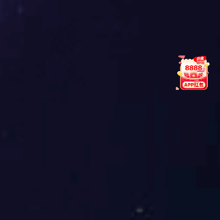
从以上几个方面来看，北京羽毛球队正是在强大的心
理素质基础上，不断提升竞技表现，实现了卓越成
绩。他们通过系统化训练与科学管理，有效应对各种
挑战，将个人潜能最大限度地发挥出来。同时，在极
具竞争性的环境下，他们坚定信念，相信团结就是力
量，共同创造辉煌未来。
Total, 北京羽毛球队所展现出的精神风貌，不仅仅是
体育竞技层面的成功，更是中国体育文化的重要体
现。希望未来更多青年一代能够受到启发，在追求梦
想过程中，坚持不懈、勇往直前，为国家争光添彩！