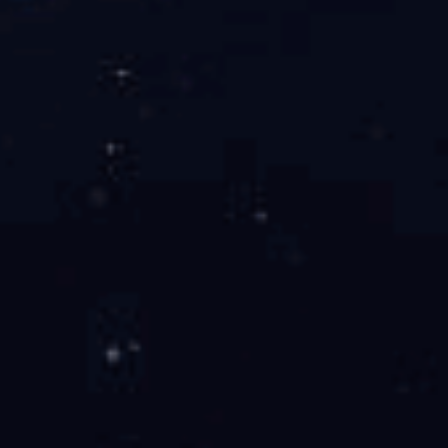
联系我们
地址
support@fjxjjj.com
华体会体育
华体会体育-华体会官网（hth.com）为用户提供稳定高效的华体会
hth官网、登录、入口、网页版、手机app下载、最新注册链接等功
能一应俱全，访问路径清晰便捷，华体会体育平台融合足球赛事资
讯、篮球比赛数据及实时比分更新内容，带来丰富全面的体育体验。
App下载
关于我们
隐私政策
合作条款
网站地图
© 2026 华体会体育 版权所有 · 保留所有权利