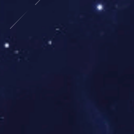
阿森纳的蜕变源于防守端质的提升，门将拉亚以82%
的扑救成功率位列英超前三，后防四人组平均每场仅
允许对手7.2次射门。进攻端萨卡与厄德高的右路走廊
贡献了全队42%的威胁传球，这种立体化进攻模式让
枪手的争冠底气更足。
利物浦在克洛普告别季展现出顽强斗志，尽管伤病潮
导致中后场轮换吃紧，但球队通过高效的定位球战术
弥补短板。本赛季红军通过角球和任意球已斩获19
球，占总进球数的28%，这种特殊得分手段成为争冠
的重要砝码。
保级大战悬念重重
降级区的争夺比积分榜顶端更为惨烈，从第15名的布
伦特福德到第18名的卢顿，四支球队分差仅3分。伯