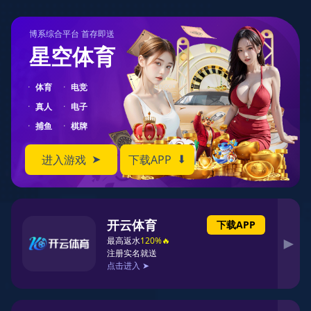
立即注册
华体会体育
官网 · 权威
体育数据平台
华体会体育 OFFICIAL WEBSITE
自2022年创立以来，
华体会体育
致力于为用户提供包
括NBA、英超、欧洲杯、LPL在内的热门赛事直播与数
据服务，广受用户信赖。
立即下载华体会体育APP