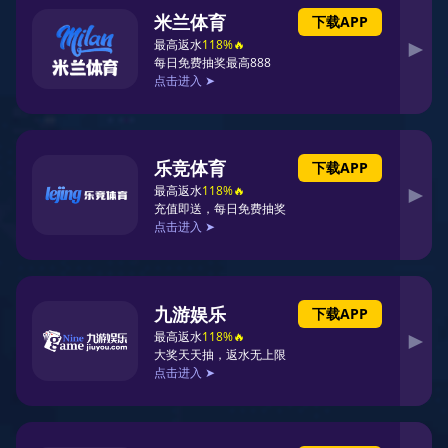
首页
/
体育新闻
/ 正文