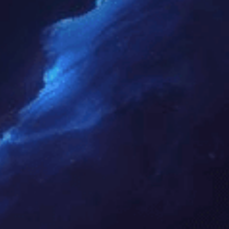
，其骄人的成绩引起了广泛关注。他们积极
身实力，并向外界展示中国青年力量。在每
破，不断刷新个人最佳纪录。
牌，引领着国内其他球队追赶。他们不懈努
么是真正意义上的体育精神。而这些荣誉背
数据以及经历过的一次次失败带来的成长。
这项运动，与各类学校及青少年机构合作举
充满激情和挑战性的活动。这不仅为球队注
化氛围，实现体育精神传承的重要使命。