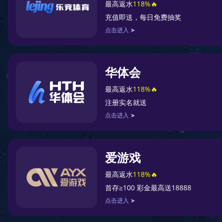
立即下载华体会体育APP
首页
/
体育新闻
/ 正文