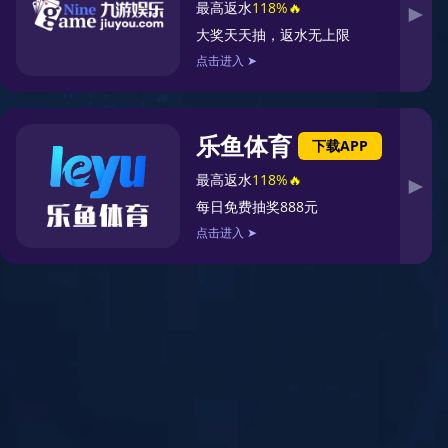
2026-06-22 18:20
10 次阅读
中展现了无与伦比的魅力和团队精神。本文
分析攀岩运动本身的独特魅力；其次，探讨
在赛事中的表现及成就；最后，总结广州攀
。通过这些方面的阐述，我们将全面理解广