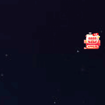
有对整个社会健身文化发展的贡献。他们愿
能激励更多人走进这片充满挑战的天地，共
e human spirit's indomitable nature. 未
定会迎来更加辉煌的新篇章！
下一篇：
武汉足球队配合表现的数据分析与