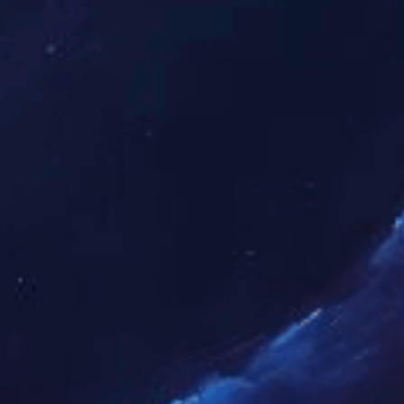
队协作
队员们每天都会进行高强度训练，包括力量
些训练不仅增强了身体素质，还提高了技术
态。
”的理念。在日常训练中，他们会通过小组
使得每位成员都能充分发挥自己的优势。此
友谊，这种情感连接也反过来促进了整体战
动，通过拓展项目增进彼此间的默契与信
意识到：个人能力固然重要，但团队协作才
州攀岩队逐渐形成了一支默契十足、配合流