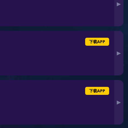
广州攀岩队以其卓越的力量与激情，在攀岩运动
将从四个方面对这一主题进行深入探讨：首先，
广州攀岩队的训练和团队协作；然后，介绍他们
岩队如何通过这项运动塑造团队精神与个人能力