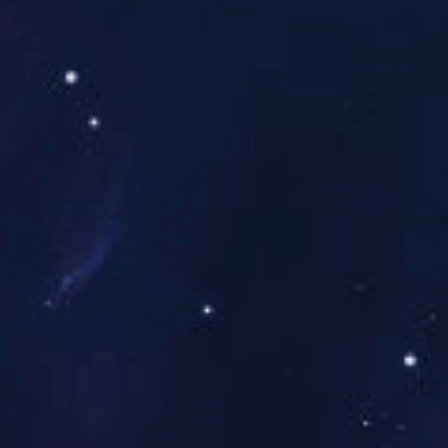
州攀岩队在攀岩领域所展现出的无限可能和深厚
1、攀岩运动的独特魅力
攀岩运动是一项结合了体能、技巧与心理素质的
更挑战他们的意志品质。在高耸入云的岩壁上，
这种高度集中的状态让人感受到前所未有的快感
仅是身体上的胜利，更是内心世界的一次蜕变。
此外，攀岩能够提供一种超越自我的体验。在面
面情绪，以坚定信念向上挑战。这种过程不仅锻
地认识自己。同时，当他们成功完成一段艰难路
显得无比值得。
最后，攀岩还是人与自然亲密接触的一种方式。
险峻的悬崖，都为攀登者提供了丰富多彩的平台
然，同时培养环保意识，为保护我们赖以生存的