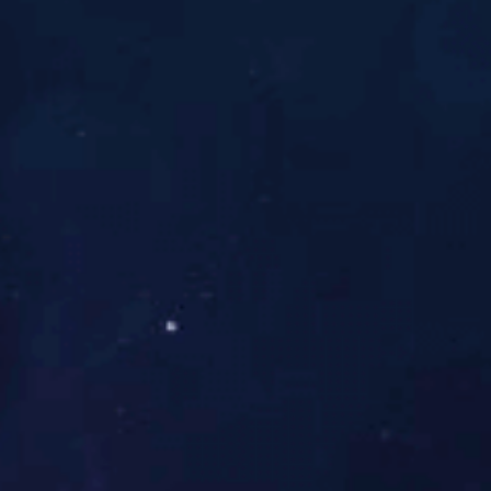
情感。
极限运动，它不仅考验参赛者的身体能力，
每一次拉伸、每一次跳跃都需要精确把握，
。对于许多参与者而言，抵达顶峰成就的不
对困难时，选手们必须克服恐惧、焦虑等负
炼了身体，也磨练了意志，帮助参与者更好
线时，那份喜悦和成就感令所有辛苦付出都
在广袤的大自然中，无论是雄伟的山脉还是
。通过这样的活动，人们可以更加珍惜自
环境尽一份绵薄之力。