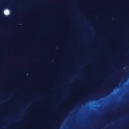
3、赛事表现及成就
广州攀岩队近年来在国内外各大赛事中频频获奖
参加全国性以及国际性的竞技比赛，以此检验自
一次比赛中，选手们用尽全力挑战自我，以求突
尤其是在全国登山大会上，该队获得多个项目金
力、不怕失败、不畏竞争，用实际行动诠释着什
后，是数不清次日复一日刻苦训练所累积起来的
除了取得优异成绩之外，他们还积极推广和普及
办系列培训课程，让更多年轻人了解并爱上这项
入新鲜血液，也为整个社会营造出浓厚的体育文
4、团队精神与个人塑造