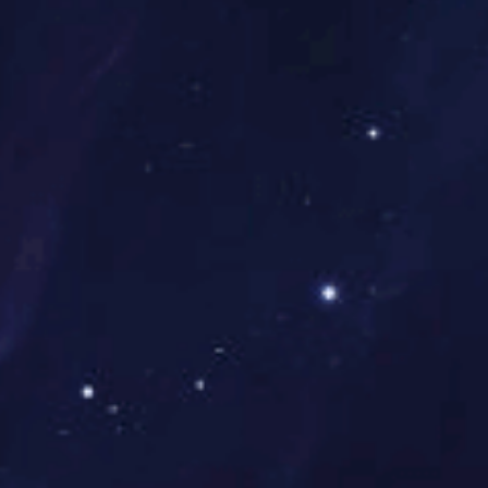
2、广州攀岩队的训练与团
广州攀岩队以其扎实而系统化的训练体系著称。
训练、技术强化和心理素质提升等方方面面。这
水平，使得每位队员都能在比赛中发挥出最佳状
在团体合作方面，广州攀岩队始终强调“团队优先
合作来完成一些复杂路线，这种互相依靠与支持
外，通过交流与分享经验，队员之间建立起深厚
斗力。
同时，在备战重要赛事前，他们还会组织团建活
任。这种形式不仅提升了士气，也让每位成员都
是真正制胜之道。正是在这种良好的氛围下，广
畅的小组，为后续比赛打下坚实基础。