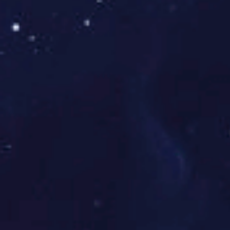
刻。面对复杂多变的线路设计，上海攀岩队员体现出
了超强的适应能力。他们迅速分析线路特点，并随机
应变，有效运用自身优势，不断调整动作，以迎合不
同地形和高度变化所带来的挑战。
最终，在紧张刺激且极具观赏性的竞赛中，上海攀岩
队凭借稳定而流畅的表现取得了第三名，这不仅令他
们感到无比振奋，也赢得了现场观众的一致好评。他
们在比赛中的拼搏精神与团结合作，更是成为了这场
竞技盛事的一大亮点。
3、灵活性在攀岩中的重要性
灵活性是决定一个选手能否成功完成高难度动作的重
要因素。在攀登过程中，各种突发状况都会影响到路
线选择与动作执行，因此增强身体灵活性显得尤为重