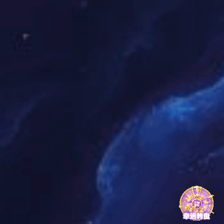
要。只有具备良好的身体协调能力与反应速度，才能
够安全有效地应对各种挑战。
对于一个优秀的攀登者而言，不仅要掌握精湛的技
术，还需具备强大的身体素质和心理素质。灵活性能
够帮助选手快速调整姿势，提高运动效率，从而减少
体力消耗。同时，它还可以有效降低受伤风险，让运
动更加安全可靠。
因此，在平时训练中，无论是基础力量还是核心肌
群，都需要通过科学合理的方法进行加强，以便为实
现更高目标提供有力保障。正因如此，上海攀岩队才
会专注于提升自身灵活性的同时，全力追求卓越表
现，这也为他们此次获得佳绩奠定了基础。
4、未来的发展前景