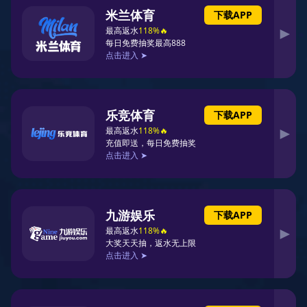
首页
/
体育新闻
/ 正文