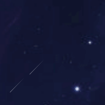
此外，心理素质也是影响攀岩成绩的重要因素。因
此，在日常训练中，教练也注重培养队员们积极向上
的心态，通过模拟比赛环境来锻炼他们应对压力和挑
战的能力。这种全方位、多元化的训练方式，为他们
在本次比赛中的优异表现打下了坚实基础。
2、比赛过程中的精彩表现
本次赛事吸引了来自全国各地众多优秀选手参与，竞
争异常激烈。在这样的背景下，上海攀岩队员们依旧
能够保持冷静，并充分发挥出自己的最佳状态。在预
赛阶段，他们凭借扎实的基本功与灵活多变的战术策
略顺利晋级决赛。
决赛阶段是考验选手综合素质和应变能力的重要时