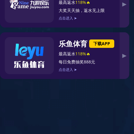
2026-06-20 17:48
9 次阅读
顾与战绩分析。首先，我们将简要介绍这两
从交锋历史、战绩对比、球员表现及未来展
，揭示两队在不同赛事中的表现和关键时
抗的特点，以及各自的优势与劣势，为日后