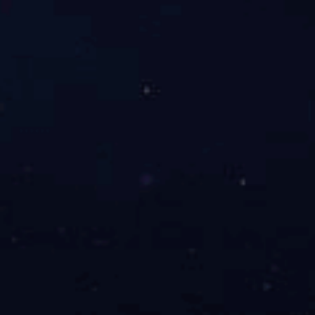
目中的足球明星
-02