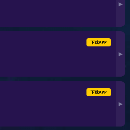
本文将对曼城与奥林匹亚的历史交锋进行全面回
支球队的背景以及他们在欧战中的地位。接着，
望四个方面深入探讨曼城与奥林匹亚之间的较量
刻。通过这一分析，读者能够更好地理解两队对