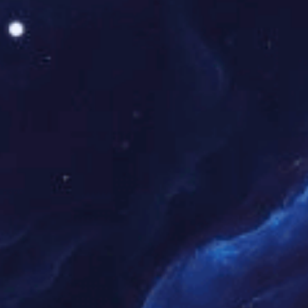
谈到球队间的较量，不可忽视的是关键球员的个
员常常成为比赛胜负的关键。例如，对于曼城来
人的发挥直接影响着球队成绩。他们不仅能创造
取关键分数。
另一方面，奥林匹亚也拥有一些优秀球员，比如
能力著称。在面对强敌时，他往往能够利用自身
员配置上的差异，也会直接影响到比赛结果。
当然，更深层次地来看，不同教练对于阵容运用
说，在重要赛事前夕，各自教练如何调整阵型，
因此关注这些细节，将有助于我们更全面地理解
4、未来展望与发展
展望未来，随着全球足球市场的发展以及资本投