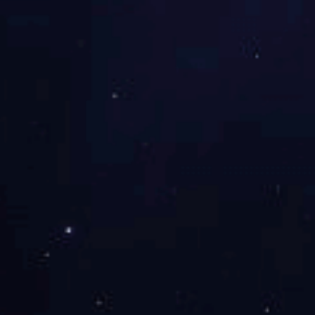
热门推荐
飞盘新手必看：快速掌握
足球明星化
飞盘技巧与
揭秘展现
2026-06-10
2026-07-18
推荐网站