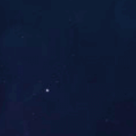
重要球队之一，近年来在国内外赛事中屡获佳
腊最具代表性的球队之一，两队在国际赛场上
其强大的资金实力和球员配置，多次占据主
队都还未达到巅峰状态。在此后的几十年里，
为欧洲劲旅，这使得他们与奥林匹亚的对决
量，也体现了两国足球文化的差异。
遇，每一次对决都成为球迷们热议的话题。
，双方之间的交锋故事可谓跌宕起伏，充满