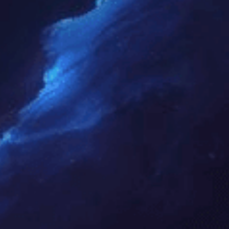
人表现。在双方历次交锋中，有几位核心球
说，他们的一线明星如德布劳内和哈兰德等
机会，还能有效把握住进攻良机，为球队争
前锋米特罗格卢，他以出色的位置感和射门
速度与技术打破僵局。因此，两支球队在人
及临场指挥策略也是成败的重要因素。比如
应对不同风格球队，这都会影响最终结果。
这两个球队之间复杂而精彩的竞争关系。
入增加，无论是曼城还是奥林匹亚，都面临