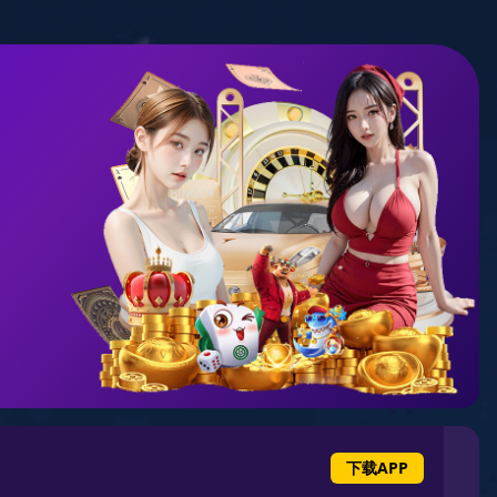
体育
下载App
公司简介
权威体育数据
供包括NBA、英超、欧洲杯、
信赖。