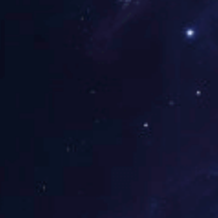
顾及战绩分析