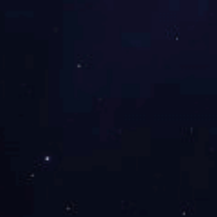
热门推荐
英雄联盟深度解析：揭开
西安足球队
FPX战队选
揭开足球巨
2026-06-14
2026-07-04
推荐网站