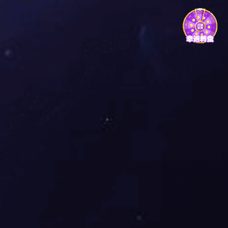
牌形象及公众影响力。在社交媒体上的积极
并喜欢上这个年轻且充满活力的品牌。他们
从而形成稳定且忠诚的人群基础。
过精心挑选合作伙伴，不仅获得资金支持，更
，将电竞文化进一步传播出去，让更多人了
，用实际行动回馈社会。这种正面的形象吸
他们在行业内外部认可度起到了不可小觑作
而出，也为其他战队树立了榜样。
革新的跨越式发展。他们以良好的团队管