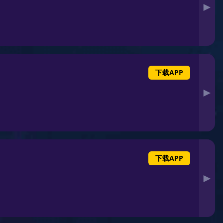
在电子竞技的舞台上，TES战队以其出色的表现
喜爱。本文将深入探讨TES如何通过反击革新重
建设入手，TES注重团队成员之间的默契与沟通
态。其次，通过不断优化战术体系，TES不仅关