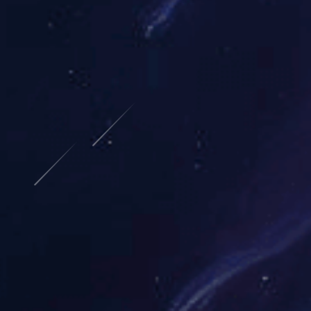
重磅专题：TES如何通过反