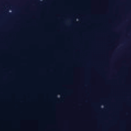
上一篇：
英超各球队转播分成机制揭秘及对…