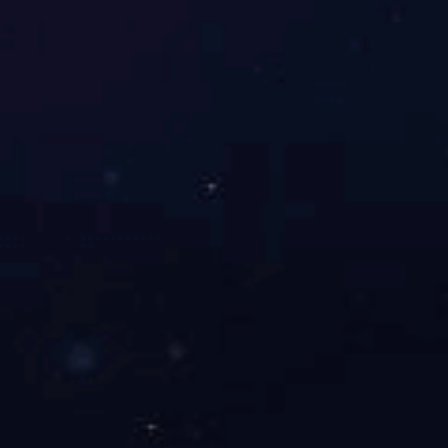
的速度之谜：
西甲联赛最高积分排名：
DOTA2
西甲历史上
晓RNG战
2026-06-04
2026-06
联系我们
地址