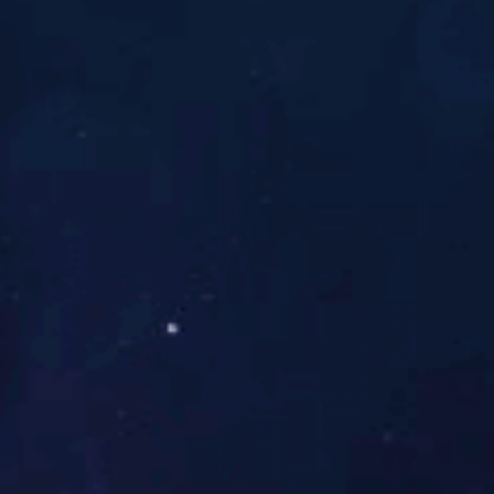
适应，以应对不同对手带来的挑战。此外，
供更为精准的信息支持，让每一场比赛都充
ES成功吸引了大量粉丝，并在全球范围内
四个方面的努力，TES不仅实现了战队实
好的氛围来提升整体表现。在赛季初期，管
使每位选手都能够自由表达自己的观点。这
个团队能够专注于比赛本身。
动，以增强成员间的信任感。这些活动不仅
例如，有时他们会一起进行户外拓展训练，
更加果断地执行战术，不会因为紧张而失去