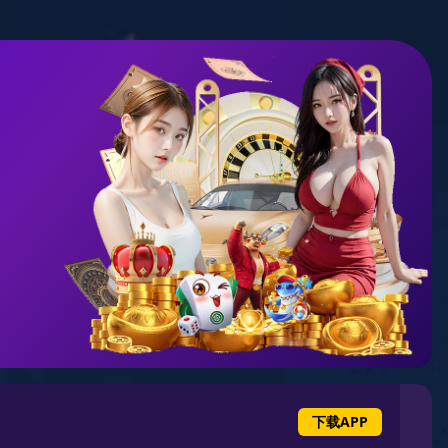
体育
下载App
公司简介
权威体育数据
供包括NBA、英超、欧洲杯、
信赖。