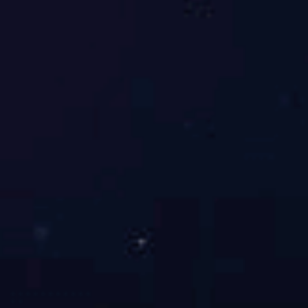
上一篇：
重庆足球队在亚运会上的速度优势…
下一篇：
英超中的威尔士球队有哪些？
热门推荐
深度对话赵芳的网球
滑跪足球明星图片大
成
人生与梦想追
全展示他们在
力