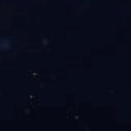
2026-06-27
2026-08-01
2
推荐网站
联系我们
地址
support@fjxjjj.com
华体会体育
华体会体育-华体会官网（hth.com）为用户提供稳定高效的华体会