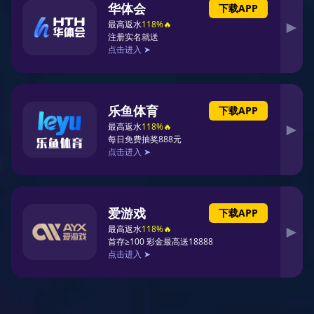
2026-06-05 13:53
10 次阅读
浙江有几支CBA球队？地区篮球文化解读
浙江作为中国篮球运动发展的重要省份，其CBA球队
数量与篮球文化特色一直是体育爱好者关注的焦点。
本文将从浙江CBA球队的现状、历史发展、区域篮球
氛围及对地方经济文化的影响四个维度展开分析，深
入探讨浙江篮球的独特魅力。文章结合球队战绩、球
迷文化、青训体系等具体案例，揭示篮球运动如何成
为连接城市发展与人文精神的纽带，并展望浙江篮球
未来在职业化与全民化并进道路上的潜力。