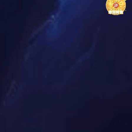
参加各类赛事是检验一个团队实力的重要方式，也是
获取宝贵经验的平台。杭州攀岩队积极组织参与国内
外各大赛事，尤其是在赛季初期设定合理参赛计划，
多样化选拔项目，以便于不同水平和风格的选手都能
够获得锻炼机会。
此外，在每次赛事结束后，球队都会针对比赛表现进
行详尽总结，包括成绩分析、战术评估以及心态调节
等方面。这种反思机制保证了运动员们能够从成功或
失败中吸取经验，以此不断完善自我，提高今后的比
赛表现。
通过这样的方式，不仅增强了运动员们面对高压环境
时处理问题能力，也培养出了一批具有丰富比赛经验
的新生代选手。他们将成为未来球队发展的关键力