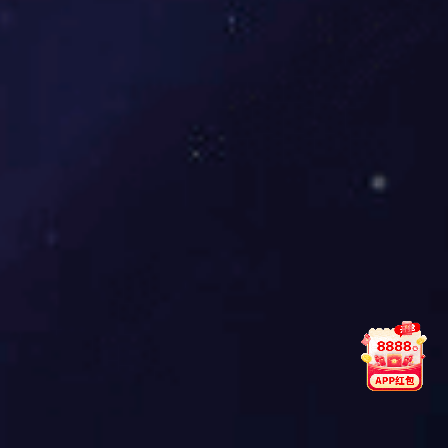
量，为杭州攀岩队争光添彩。
总结：
综上所述，通过科学训练体系建设、团队文化塑造、
资源整合以及丰富赛事经验等多维度措施，杭州攀岩
队正在逐步实现运营模式革新，从而有效提升竞技水
平与团队协作能力。这些探索不仅有助于提升个体表
现，更为整个团队的发展注入新的活力，有望在未来
迎接更大的挑战和机遇。
未来，我们期待看到更多类似于杭州攀岩队这样的优
秀集体，他们在不断革新中突破自我，实现更高目
标。同时，相信这些实践经验也将对其他地区乃至全
国范围内的发展起到积极推动作用，共同推动我国攀