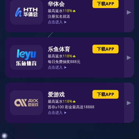
2026-07-04 16:26
14 次阅读
杭州攀岩队运营革新探索：提升竞技水平
与团队协作的新路径
本文旨在探讨杭州攀岩队在运营过程中的革新探索，
重点关注如何提升竞技水平与团队协作。首先，文章
将分析当前攀岩运动的背景及其发展现状，然后从四
个方面进行详细阐述：一是科学训练体系的建立；二
是团队文化的构建与融合；三是资源整合与管理创
新；四是赛事参与与经验积累。通过对这些方面的深
入探讨，本文希望为其他地区和团队提供借鉴，同时