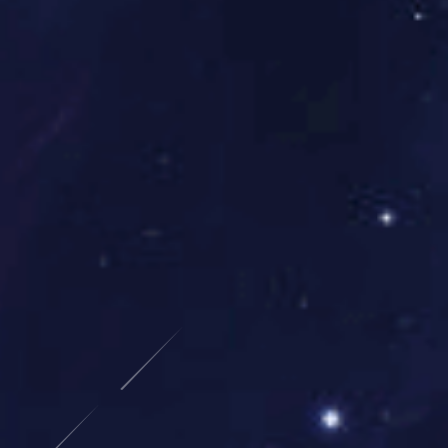
其次，为了促进技术动作的精细化，队伍还引进了视
频分析技术，对每次训练进行录像，并结合数据反馈
进行有效纠正。这种方法使得教练员能够更直观地发
现问题，从而及时调整训练内容，提高整体训练效
率。
2、团队文化的构建与融合
团队文化对于任何一个集体来说都是至关重要，它直
接影响着成员间的沟通与合作。为了增强杭州攀岩队
内部凝聚力，队伍开展了一系列丰富多彩的团建活
动，包括户外拓展、交流座谈等，以此来加深队员之
间相互了解和信任。
此外，在日常训练中强调“互助合作”的理念，通过设
置双人或小组挑战项目，让队员们在相互支持中克服