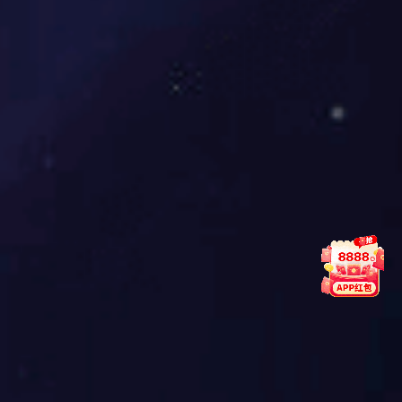
进。
总结：
综上所述，此次上海飞盘队与西安飞盘队之间展开的
一系列较量，不仅是一场技术层面的比拼，更是一种
战略思维上的较量。从整体表现到细致入微的人物刻
画，再到长远发展的思考，都体现出现代体育竞赛日
趋复杂化、多元化的发展趋势。
希望今后能够看到更多像这样高水平、高质量且富有
竞争性的赛事，同时也期待各大城市间能够加强交流
合作，共同推动中国飞盘运动走向更加辉煌的新篇
章。