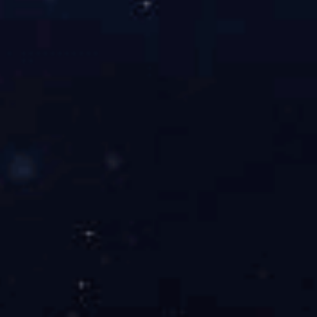
成都足球队的耐力揭
西安足球队的速度之
深
秘：从训练到比
谜：揭开足球巨
荣
2026-07-26
2026-07-04
2
推荐网站
联系我们
地址
support@fjxjjj.com