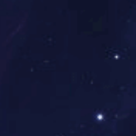
逐渐拉开。然而，随着比赛深入到第二节，西安飞盘
队及时调整状态，通过几次有效的防守转换，不仅扭
转了局势，还逐渐缩小了分差。
整场比赛中，两支球队都展现出了顽强拼搏精神。在
最后阶段，两队相继打出连续得分，使得观众们悬念
迭起。这种激烈而紧张的氛围，无疑提升了赛事观赏
价值，也吸引了更多观众关注这一运动项目的发展。
2、战术布置与调整
战术布局在本场较量中起到了至关重要的作用。上海
飞盘队主教练显然提前做好了充分准备，在开局阶段
就采用了一种快速进攻模式，以期尽早压制对手。而
西安飞盘队则选择了一种更为保守且稳健的方法，注
重防线建设，以确保不被轻易突破。