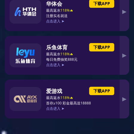
2026-07-01 14:34
12 次阅读
上海乒乓球队如何通过节奏革新提升竞技
水平与团队协作能力
上海乒乓球队在中国乒乓球界中素有盛名，其成功不
仅得益于运动员的个人技术水平，更与团队的整体协
作密不可分。近年来，上海乒乓球队通过节奏革新，
提升了竞技水平与团队协作能力，使其在国内外赛事
中屡获佳绩。本文将从四个方面详细探讨这一过程，
包括训练方法的创新、比赛策略的调整、心理素质的
培养以及团队文化的建设。每个方面都将深入分析具