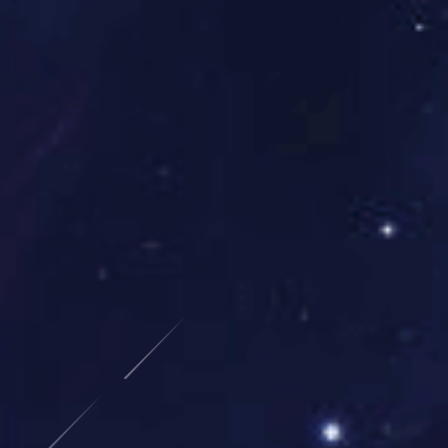
自身优缺点。这种反馈机制不仅提高了选手们对自己
技术动作的认识，也促使他们在平时训练中更加注重
细节，从而提升整体竞技水准。
最后，通过引入体能训练和专项技能结合的方法，使
得运动员在力量、速度和耐力等各方面都有明显提
升。这种全方位、多层次的训练方式，不仅增强了运
动员身体素质，也为在高强度比赛中的表现打下了良
好基础。
2、比赛策略的调整
为了适应日益激烈的竞争环境，上海乒乓球队不断优
化比赛策略。首先，他们根据对手特点制定针对性的
战术方案。在赛前分析对手的信息时，不仅关注选手
本身，还会研究其历史战绩和心理状态，以便制定出