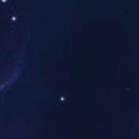
体措施及其成效，以期为其他团队提供借鉴。在节奏
革新的背景下，上海乒乓球队不仅增强了个人竞技能
力，还提升了整体团队合作精神，为今后的发展奠定
了坚实基础。
1、训练方法的创新
训练是提高竞技水平的重要环节。上海乒乓球队在传
统训练模式的基础上，进行了多项创新。例如，采用
小组训练和轮换制，让运动员在不同组合中进行对
抗，这样可以增加他们之间的默契与配合。同时，教
练组针对不同选手的特点，制定个性化训练计划，从
而最大限度地发挥每位选手的潜能。
此外，在技术细节上，教练引入了视频分析技术，通
过对比赛录像进行逐帧解析，让运动员更直观地了解