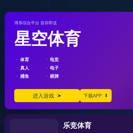
立即注册
华体会体育
官网 · 
平台
华体会体育 OFFICIAL WEBSITE
自2022年创立以来，
华体会体育
致力于为用户提
LPL在内的热门赛事直播与数据服务，广受用户