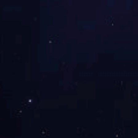
热门推荐
英超全部球队的队徽：视
全明星赛最
觉与文化象
WE战队以
2026-07-10
2026-06-07
推荐网站