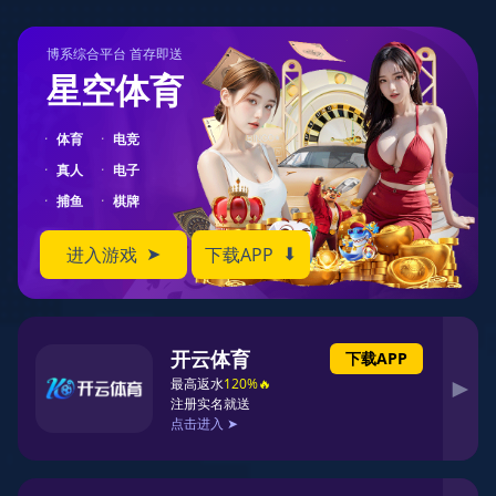
立即注册
华体会体育
官网 · 权威
体育数据平台
华体会体育 OFFICIAL WEBSITE
自2022年创立以来，
华体会体育
致力于为用户提供包
括NBA、英超、欧洲杯、LPL在内的热门赛事直播与数
据服务，广受用户信赖。
立即下载华体会体育APP