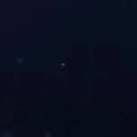
热门推荐
足球明星吴喜涵的家
陈军专访：从街头到
全
乡揭秘她来自
舞台的舞者心路
揭
2026-07-29
2026-07-01
2
推荐网站