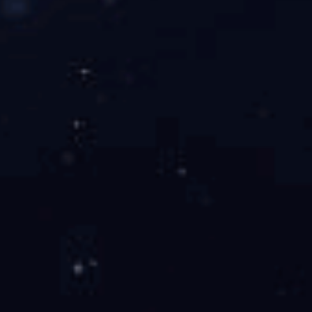
联系我们
地址
support@fjxjjj.com
华体会体育
华体会体育-华体会官网（hth.com）为用户提供稳定高效的华体会
hth官网、登录、入口、网页版、手机app下载、最新注册链接等功
能一应俱全，访问路径清晰便捷，华体会体育平台融合足球赛事资
讯、篮球比赛数据及实时比分更新内容，带来丰富全面的体育体验。
App下载
关于我们
隐私政策
合作条款
网站地图